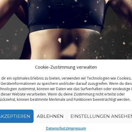
Cookie-Zustimmung verwalten
dir ein optimales Erlebnis zu bieten, verwenden wir Technologien wie Cookies,
Geräteinformationen zu speichern und/oder darauf zuzugreifen. Wenn du die
hnologien zustimmst, können wir Daten wie das Surfverhalten oder eindeutige 
 dieser Website verarbeiten. Wenn du deine Zustimmung nicht erteilst oder
ückziehst, können bestimmte Merkmale und Funktionen beeinträchtigt werden.
AKZEPTIEREN
ABLEHNEN
EINSTELLUNGEN ANSEHE
 zu einer Reduzierung des Brustgewebes kommen, was etwa
Datenschutz
Impressum