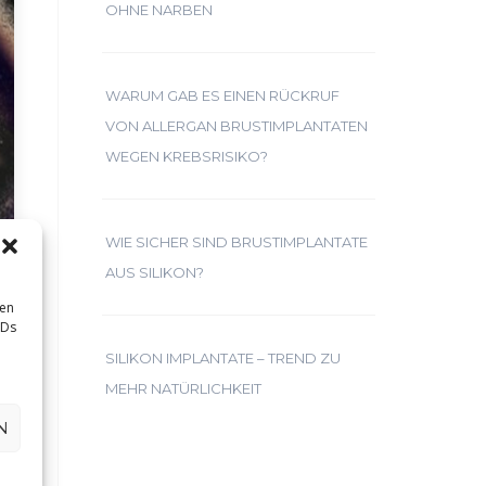
OHNE NARBEN
WARUM GAB ES EINEN RÜCKRUF
VON ALLERGAN BRUSTIMPLANTATEN
WEGEN KREBSRISIKO?
WIE SICHER SIND BRUSTIMPLANTATE
AUS SILIKON?
sen
IDs
SILIKON IMPLANTATE – TREND ZU
MEHR NATÜRLICHKEIT
N