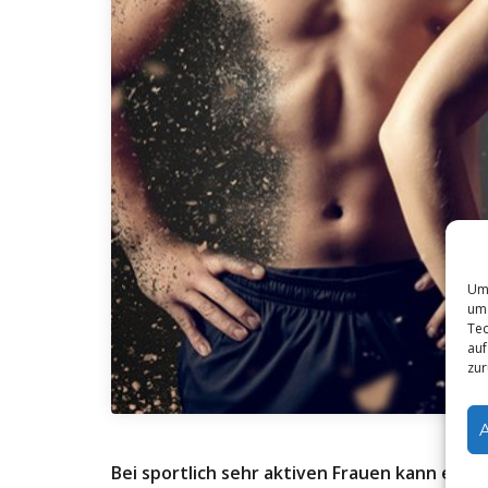
Um 
um 
Tec
auf
zur
Bei sportlich sehr aktiven Frauen kann es