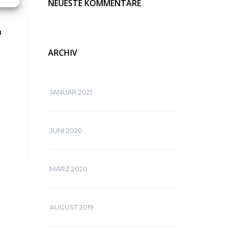
NEUESTE KOMMENTARE
n
ARCHIV
JANUAR 2021
JUNI 2020
MÄRZ 2020
AUGUST 2019