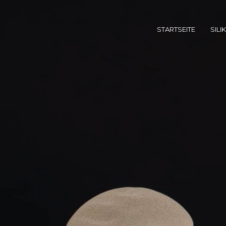
SILIKONIMPLANTATE
STARTSEITE
SILI