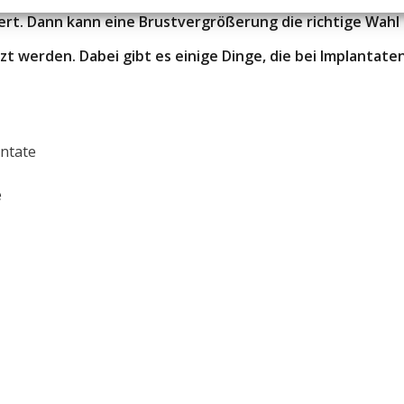
ert. Dann kann eine Brustvergrößerung die richtige Wahl
tzt werden. Dabei gibt es einige Dinge, die bei Implantate
antate
e