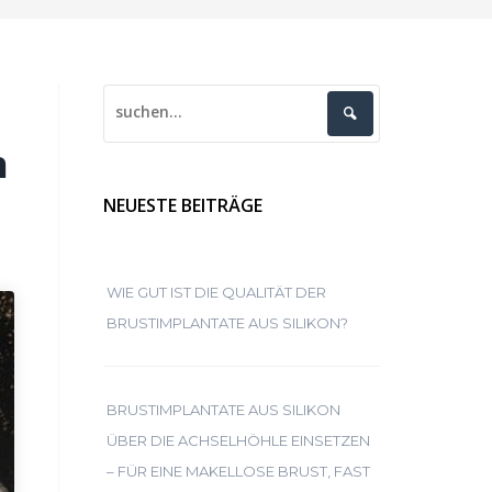
h
NEUESTE BEITRÄGE
WIE GUT IST DIE QUALITÄT DER
BRUSTIMPLANTATE AUS SILIKON?
BRUSTIMPLANTATE AUS SILIKON
ÜBER DIE ACHSELHÖHLE EINSETZEN
– FÜR EINE MAKELLOSE BRUST, FAST