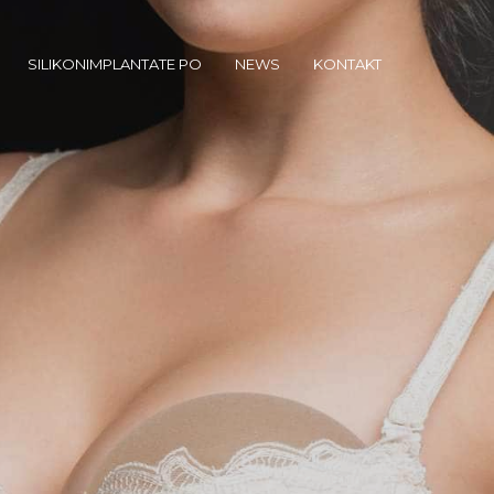
SILIKONIMPLANTATE PO
NEWS
KONTAKT